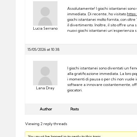
Assolutamente! I giochi istantanei sono 
immediata. Di recente, ho visitato
https:
giochi istantanei molto fornita, con oltre 
il divertimento. Inoltre, il sito offre una 
Lucia Serrano
nuovi giochi istantanei un’esperienza s
15/05/2026 at 10:38
I giochi istantanei sono diventati un f
alla gratificazione immediata. La loro pop
i momenti di pausa o per chi non vuole im
software a innovare costantemente, of
Lana Dray
giocatori.
Author
Posts
Viewing 2 reply threads
You must be logged in to reply to this topic.