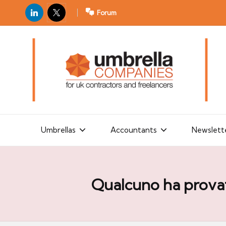
LinkedIn
X
Forum
U
For
m
UK
contractors
b
and
r
freelancers
el
la
Umbrellas
Accountants
Newslett
C
o
m
Qualcuno ha provato
p
a