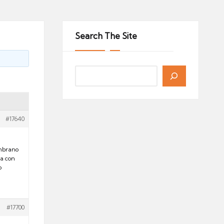
Search The Site
#17640
embrano
za con
o
#17700