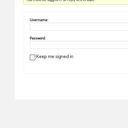
Username:
Password:
Keep me signed in