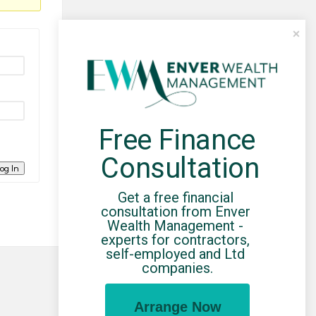
Free Finance 
Consultation
og In
Get a free financial 
consultation from Enver 
Wealth Management - 
experts for contractors, 
self-employed and Ltd 
companies.
Arrange Now