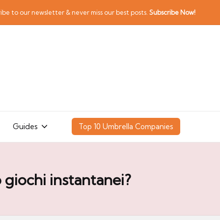
ibe to our newsletter & never miss our best posts.
Subscribe Now!
Guides
Top 10 Umbrella Companies
 giochi instantanei?