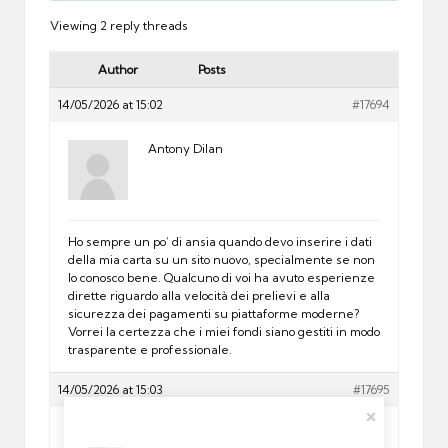
Viewing 2 reply threads
Author
Posts
14/05/2026 at 15:02
#17694
Antony Dilan
Ho sempre un po’ di ansia quando devo inserire i dati
della mia carta su un sito nuovo, specialmente se non
lo conosco bene. Qualcuno di voi ha avuto esperienze
dirette riguardo alla velocità dei prelievi e alla
sicurezza dei pagamenti su piattaforme moderne?
Vorrei la certezza che i miei fondi siano gestiti in modo
trasparente e professionale.
14/05/2026 at 15:03
#17695
Frank Sinatra