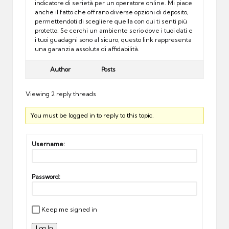
indicatore di serietà per un operatore online. Mi piace
anche il fatto che offrano diverse opzioni di deposito,
permettendoti di scegliere quella con cui ti senti più
protetto. Se cerchi un ambiente serio dove i tuoi dati e
i tuoi guadagni sono al sicuro, questo link rappresenta
una garanzia assoluta di affidabilità.
Author
Posts
Viewing 2 reply threads
You must be logged in to reply to this topic.
Username:
Password:
Keep me signed in
Log In