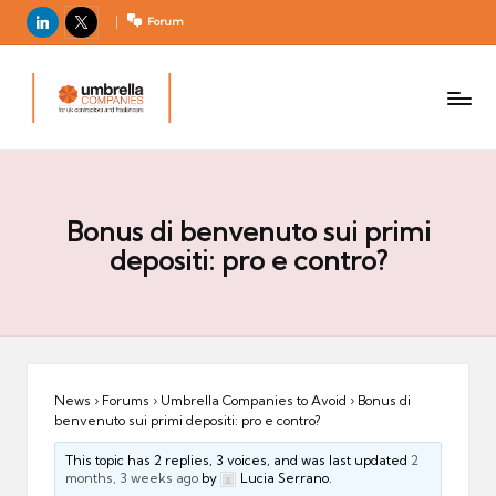
LinkedIn
X
Forum
U
For
m
UK
contractors
b
and
r
freelancers
el
la
Bonus di benvenuto sui primi
C
depositi: pro e contro?
o
m
p
a
ni
News
›
Forums
›
Umbrella Companies to Avoid
›
Bonus di
benvenuto sui primi depositi: pro e contro?
e
s
This topic has 2 replies, 3 voices, and was last updated
2
months, 3 weeks ago
by
Lucia Serrano.