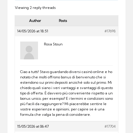
Viewing 2 reply threads
Author
Posts
14/05/2026 at 18:51
#17698
Rosa Stoun
Ciao a tutti! Stavo guardando diversi casinò online e ho
notato che molti offrono bonus di benvenuto che si
estendono sui primi depositi anziché solo sul primo. Mi
chiedo quali siano i veri vantaggi e svantaggi di questo
tipo di offerta. È davvero più conveniente rispetto a un
bonus unico, per esempio? E i termini e condizioni sono
più facili da raggiungere? Mi piacerebbe sentire le
vostre esperienze e opinioni, per capire se è una
formula che valga la pena di considerare.
15/05/2026 at 06:47
#17704