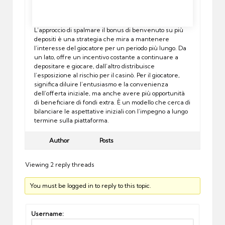
L’approccio di spalmare il bonus di benvenuto su più
depositi è una strategia che mira a mantenere
l’interesse del giocatore per un periodo più lungo. Da
un lato, offre un incentivo costante a continuare a
depositare e giocare, dall’altro distribuisce
l’esposizione al rischio per il casinò. Per il giocatore,
significa diluire l’entusiasmo e la convenienza
dell’offerta iniziale, ma anche avere più opportunità
di beneficiare di fondi extra. È un modello che cerca di
bilanciare le aspettative iniziali con l’impegno a lungo
termine sulla piattaforma.
Author
Posts
Viewing 2 reply threads
You must be logged in to reply to this topic.
Username: